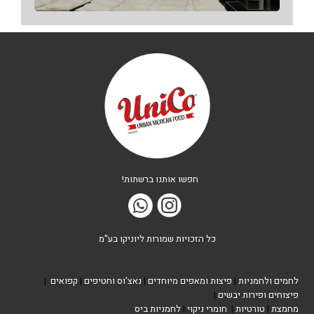
חפשו אותנו ברשתות!
כל הזכויות שמורות ליוניקו בע"מ
לחמים ולחמניות
|
פיצות ומאפים מיוחדים
|
נאצ’וס וחטיפים
|
קפואים
|
פיצוחים ופירות יבשים
|
מחמצת
|
טורטיות
|
חומרי ניקוי
|
לחמניות ביס