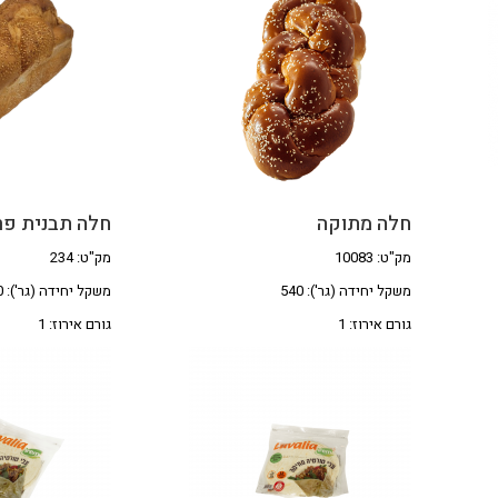
חלה מתוקה
חלה תבנית פר
מק"ט: 10083
מק"ט: 234
משקל יחידה (גר'): 540
משקל יחידה (גר'): 540
גורם אירוז: 1
גורם אירוז: 1