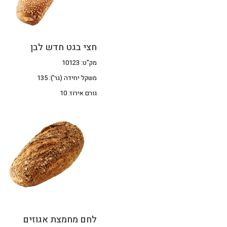
חצי בגט חדש לבן
מק"ט: 10123
משקל יחידה (גר'): 135
גורם אירוז: 10
לחם מחמצת אגוזים