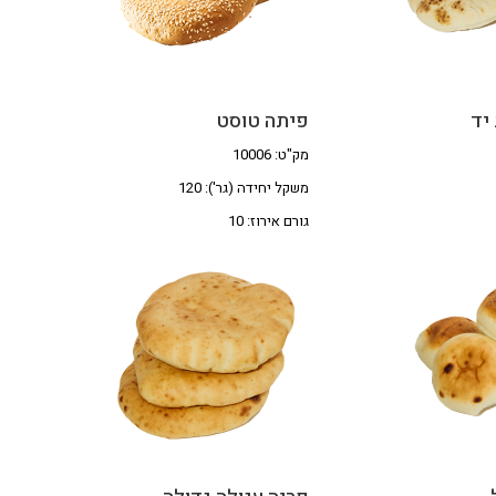
יד
פיתה טוסט
מק"ט: 10006
משקל יחידה (גר'): 120
גורם אירוז: 10