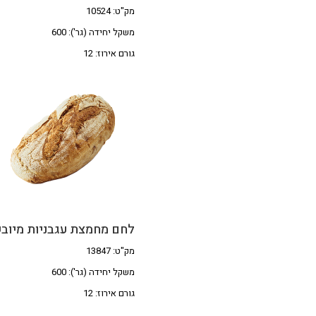
מק"ט: 10524
משקל יחידה (גר'): 600
גורם אירוז: 12
לחם מחמצת עגבניות מיוב
מק"ט: 13847
משקל יחידה (גר'): 600
גורם אירוז: 12