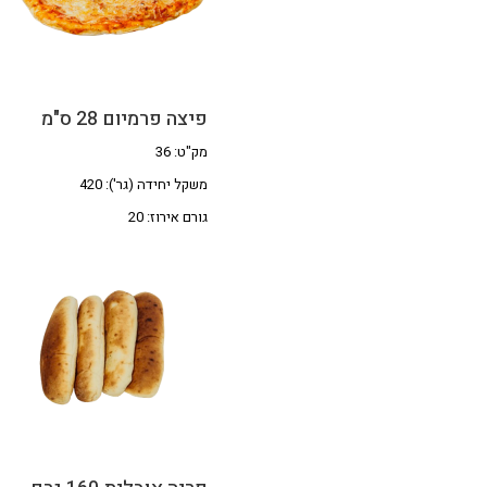
פיצה פרמיום 28 ס"מ
מק"ט: 36
משקל יחידה (גר'): 420
גורם אירוז: 20