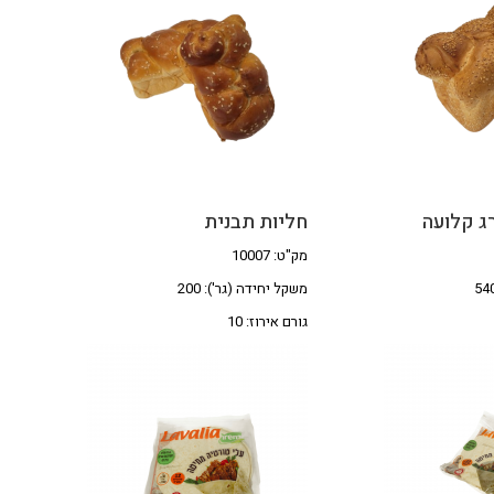
ג קלועה
חליות תבנית
מק"ט: 10007
משקל יחידה (גר'): 200
גורם אירוז: 10