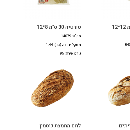
טורטיה 30 ס"מ 8*12
מק"ט: 14079
משקל יחידה (גר'): 1.44
גורם אירוז: 96
יתים
לחם מחמצת כוסמין