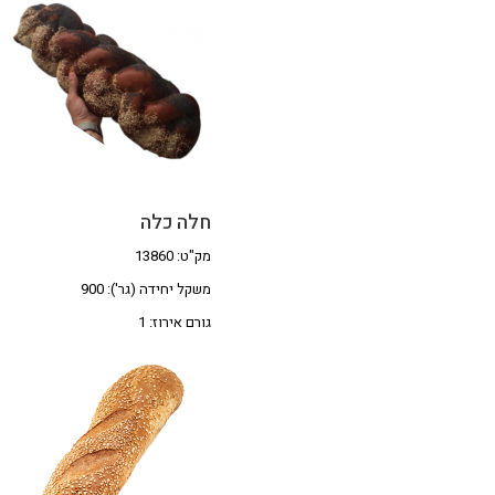
חלה כלה
מק"ט: 13860
משקל יחידה (גר'): 900
גורם אירוז: 1