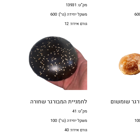
מק"ט: 13931
משקל יחידה (גר'): 600
גורם אירוז: 12
רגר שומשום
לחמניית המבורגר שחורה
מק"ט: 41
משקל יחידה (גר'): 100
גורם אירוז: 40