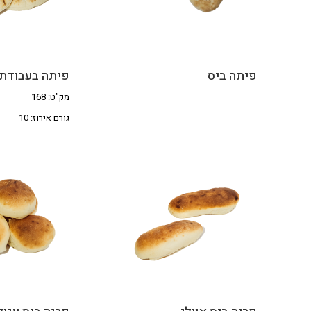
פיתה ביס
פיתה בעבודת 
מק"ט: 168
גורם אירוז: 10