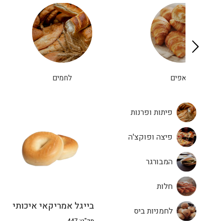
מאפים
לחמים
פיתות ופרנות
פיצה ופוקצ'ה
המבורגר
חלות
בייגל אמריקאי איכותי
לחמניות ביס
מק"ט: 447