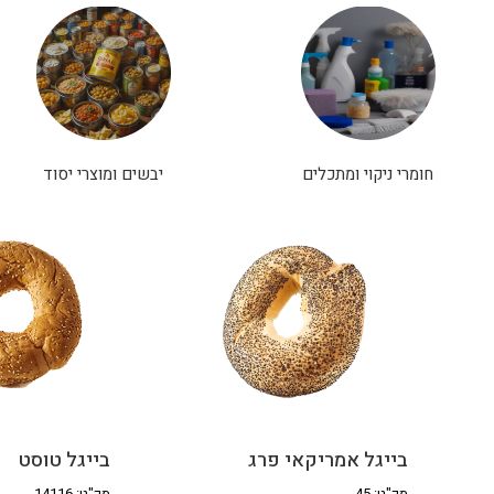
חומרי ניקוי ומתכלים
יבשים ומוצרי יסוד
בייגל אמריקאי פרג
בייגל טוסט
מק"ט: 45
מק"ט: 14116