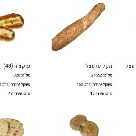
רעצל
מקל פרעצל
פוקצ'ה (48)
מק"ט: 24652
מק"ט: 1320
משקל יחידה (גר'): 150
משקל יחידה (גר'): 160
גורם אירוז: 15
גורם אירוז: 48