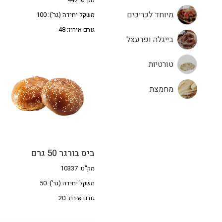
מיוחד לכריכים
משקל יחידה (גר'): 100
גורם אירוז: 48
בייגלה ופרעצל
טורטיות
מחמצת
ביס בורגר 50 גרם
מק"ט: 10337
משקל יחידה (גר'): 50
גורם אירוז: 20